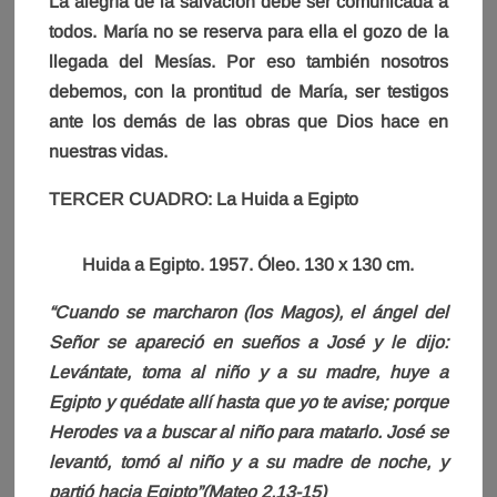
La alegría de la salvación debe ser comunicada a
todos. María no se reserva para ella el gozo de la
llegada del Mesías. Por eso también nosotros
debemos, con la prontitud de María, ser testigos
ante los demás de las obras que Dios hace en
nuestras vidas.
TERCER CUADRO: La Huida a Egipto
Huida a Egipto. 1957. Óleo. 130 x 130 cm.
“Cuando se marcharon (los Magos), el ángel del
Señor se apareció en sueños a José y le dijo:
Levántate, toma al niño y a su madre, huye a
Egipto y quédate allí hasta que yo te avise; porque
Herodes va a buscar al niño para matarlo. José se
levantó, tomó al niño y a su madre de noche, y
partió hacia Egipto”(Mateo 2,13-15)