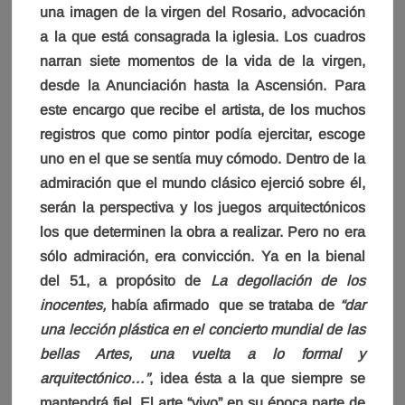
una imagen de la virgen del Rosario, advocación
a la que está consagrada la iglesia. Los cuadros
narran siete momentos de la vida de la virgen,
desde la Anunciación hasta la Ascensión. Para
este encargo que recibe el artista, de los muchos
registros que como pintor podía ejercitar, escoge
uno en el que se sentía muy cómodo. Dentro de la
admiración que el mundo clásico ejerció sobre él,
serán la perspectiva y los juegos arquitectónicos
los que determinen la obra a realizar. Pero no era
sólo admiración, era convicción. Ya en la bienal
del 51, a propósito de
La degollación de los
inocentes,
había afirmado que se trataba de
“dar
una lección plástica en el concierto mundial de las
bellas Artes, una vuelta a lo formal y
arquitectónico…”
, idea ésta a la que siempre se
mantendrá fiel. El arte “vivo” en su época parte de