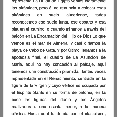
representa La Huida de Egipto vemos claramente
las pirámides, pero él no renuncia a colocar esas
pirámides en suelo almeriense, todos
reconocemos ese suelo lunar, ese esparto y esa
pita en el camino; o cuando miramos a través del
balcón en La Encarnación del Hijo de Dios Lo que
vemos es el mar de Almería, y casi diríamos la
playa de Cabo de Gata. Y por último llegamos a la
apoteosis final, el cuadro de La Asunción de
María, aquí no hay concesión al paisaje, aquí
tenemos una construcción piramidal, tantas veces
representada en el Renacimiento, centrada en la
figura de la Virgen y cuyo vértice es ocupado por
el Espíritu Santo en su forma de paloma, en la
base las figuras del duelo y los Ángeles
realizados a una escala menor, a la manera
clásica. Hasta aquí la deuda con el clasicismo,