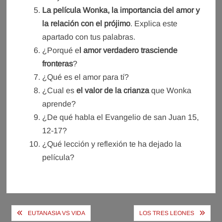
La película Wonka, la importancia del amor y
la relación con el prójimo
. Explica este
apartado con tus palabras.
¿Porqué e
l amor verdadero trasciende
fronteras
?
¿Qué es el amor para tí?
¿Cual es
el valor de la crianza
que Wonka
aprende?
¿De qué habla el Evangelio de san Juan 15,
12-17?
¿Qué lección y reflexión te ha dejado la
película?
Navegación
EUTANASIA VS VIDA
LOS TRES LEONES