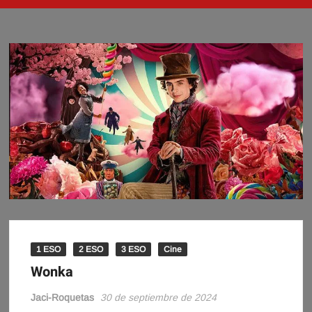
1 ESO
2 ESO
3 ESO
Cine
Wonka
Jaci-Roquetas
30 de septiembre de 2024