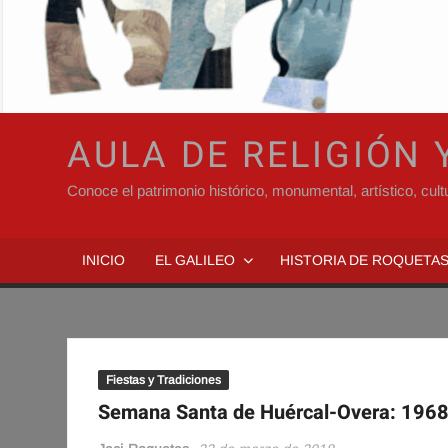
AULA DE RELIGIÓN
Conoce el patrimonio histórico, monumental, artístico, cult
INICIO
EL GALILEO
HISTORIA DE ROQUETA
Fiestas y Tradiciones
Semana Santa de Huércal-Overa: 196