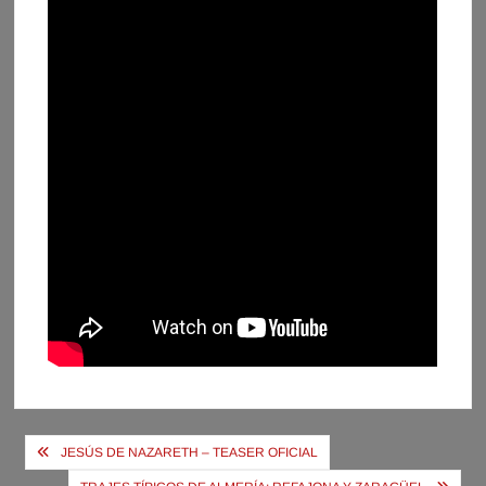
Navegación
JESÚS DE NAZARETH – TEASER OFICIAL